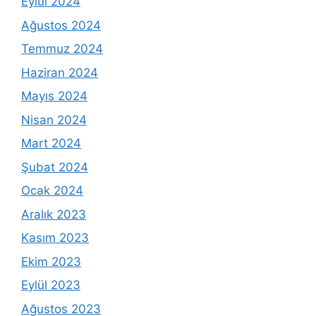
Eylül 2024
Ağustos 2024
Temmuz 2024
Haziran 2024
Mayıs 2024
Nisan 2024
Mart 2024
Şubat 2024
Ocak 2024
Aralık 2023
Kasım 2023
Ekim 2023
Eylül 2023
Ağustos 2023