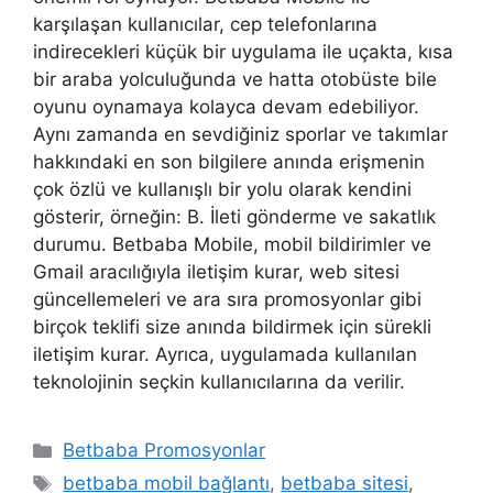
karşılaşan kullanıcılar, cep telefonlarına
indirecekleri küçük bir uygulama ile uçakta, kısa
bir araba yolculuğunda ve hatta otobüste bile
oyunu oynamaya kolayca devam edebiliyor.
Aynı zamanda en sevdiğiniz sporlar ve takımlar
hakkındaki en son bilgilere anında erişmenin
çok özlü ve kullanışlı bir yolu olarak kendini
gösterir, örneğin: B. İleti gönderme ve sakatlık
durumu. Betbaba Mobile, mobil bildirimler ve
Gmail aracılığıyla iletişim kurar, web sitesi
güncellemeleri ve ara sıra promosyonlar gibi
birçok teklifi size anında bildirmek için sürekli
iletişim kurar. Ayrıca, uygulamada kullanılan
teknolojinin seçkin kullanıcılarına da verilir.
Kategoriler
Betbaba Promosyonlar
Etiketler
betbaba mobil bağlantı
,
betbaba sitesi
,