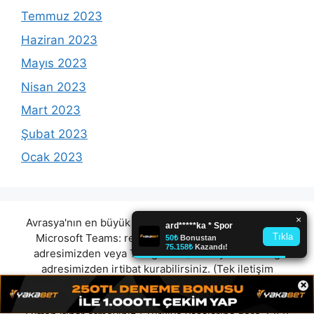
Temmuz 2023
Haziran 2023
Mayıs 2023
Nisan 2023
Mart 2023
Şubat 2023
Ocak 2023
Avrasya'nın en büyük reklam platformunda olmak için
Microsoft Teams:
reklam@avrasyamarketing.com
adresimizden veya Telegram: @Avrasyamarketing
adresimizden irtibat kurabilirsiniz. (Tek iletişim
×
adreslerimiz teams / telegram ve mail adresimizdir.
Harici hiçbir iletişim adresimiz bulunmamaktadır.