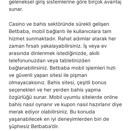
geleneksel giriş sistemlerine göre birçok avantaj
sunar.
Casino ve bahis sektöründe sürekli gelişen
Betbaba, mobil bağlantı ile kullanıcılara tam
hizmet sunmaktadır. Rahat adımlar atarak her
zaman fırsatı yakalayabilirsiniz. İş veya ev
arasında dinlenmek istediğinizde, akıllı
telefonunuzdan veya tabletinizden
bağlanabilirsiniz. Betbaba mobil işlemleri hızlı
ve güvenli yapan sitesi ile pişman
olmayacaksınız. Bahis sitesi, çeşitli bonus
seçenekleri ve her yerden bahis yapma
özgürlüğü sunar. Mobil uyumlu sitelerde online
bahis nasıl oynanır ve kupon nasıl hazırlanır diye
merak ediyor olabilirsiniz. Bu konuda
yaşanabilecek en iyi deneyimlerden biri de
şüphesiz Betbaba’dir.