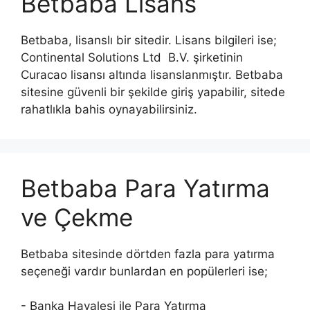
Betbaba Lisans
Betbaba, lisanslı bir sitedir. Lisans bilgileri ise;
Continental Solutions Ltd B.V. şirketinin
Curacao lisansı altında lisanslanmıştır. Betbaba
sitesine güvenli bir şekilde giriş yapabilir, sitede
rahatlıkla bahis oynayabilirsiniz.
Betbaba Para Yatırma
ve Çekme
Betbaba sitesinde dörtden fazla para yatırma
seçeneği vardır bunlardan en popülerleri ise;
- Banka Havalesi ile Para Yatırma