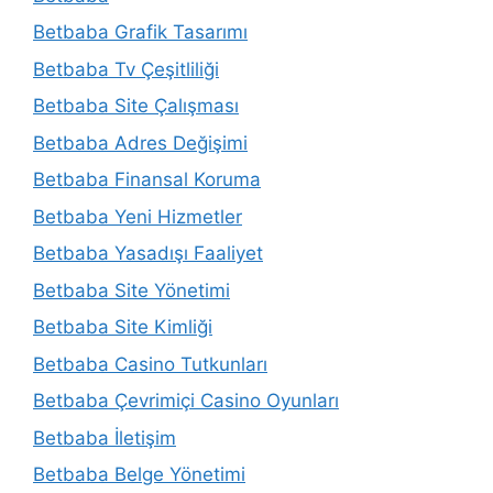
Betbaba Grafik Tasarımı
Betbaba Tv Çeşitliliği
Betbaba Site Çalışması
Betbaba Adres Değişimi
Betbaba Finansal Koruma
Betbaba Yeni Hizmetler
Betbaba Yasadışı Faaliyet
Betbaba Site Yönetimi
Betbaba Site Kimliği
Betbaba Casino Tutkunları
Betbaba Çevrimiçi Casino Oyunları
Betbaba İletişim
Betbaba Belge Yönetimi