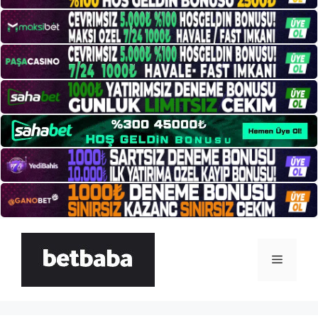
İçeriğe
atla
Menü