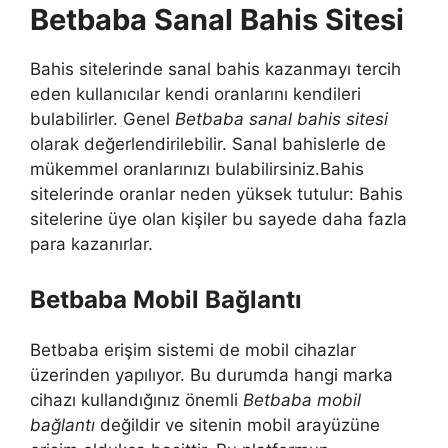
Betbaba Sanal Bahis Sitesi
Bahis sitelerinde sanal bahis kazanmayı tercih
eden kullanıcılar kendi oranlarını kendileri
bulabilirler. Genel
Betbaba sanal bahis sitesi
olarak değerlendirilebilir. Sanal bahislerle de
mükemmel oranlarınızı bulabilirsiniz.Bahis
sitelerinde oranlar neden yüksek tutulur: Bahis
sitelerine üye olan kişiler bu sayede daha fazla
para kazanırlar.
Betbaba Mobil Bağlantı
Betbaba erişim sistemi de mobil cihazlar
üzerinden yapılıyor. Bu durumda hangi marka
cihazı kullandığınız önemli
Betbaba mobil
bağlantı
değildir ve sitenin mobil arayüzüne