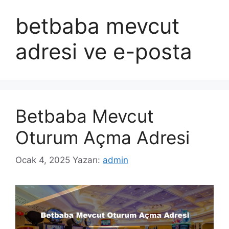
betbaba mevcut
adresi ve e-posta
Betbaba Mevcut
Oturum Açma Adresi
Ocak 4, 2025
Yazarı:
admin