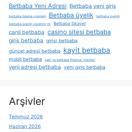
Betbaba Yeni Adresi
Betbaba yeni giriş
Betbaba üyelik
betbaba ödeme i̇şlemleri
betbaba üyeliği
Betbaba Şikayet
betbaba üyeliği güvenilir mi
casino sitesi betbaba
canli betbaba
giris betbaba
girisi betbaba
kayit betbaba
güncel adresi betbaba
mobil betbaba
peki ya betbaba finansal i̇şlemleri
yeni adresi betbaba
yeni giris betbaba
Arşivler
Temmuz 2026
Haziran 2026