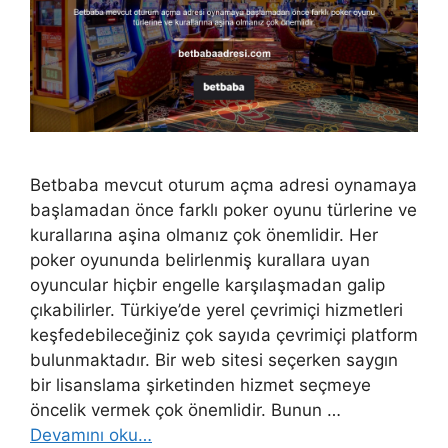
Betbaba mevcut oturum açma adresi oynamaya
başlamadan önce farklı poker oyunu türlerine ve
kurallarına aşina olmanız çok önemlidir. Her
poker oyununda belirlenmiş kurallara uyan
oyuncular hiçbir engelle karşılaşmadan galip
çıkabilirler. Türkiye’de yerel çevrimiçi hizmetleri
keşfedebileceğiniz çok sayıda çevrimiçi platform
bulunmaktadır. Bir web sitesi seçerken saygın
bir lisanslama şirketinden hizmet seçmeye
öncelik vermek çok önemlidir. Bunun …
Devamını oku…