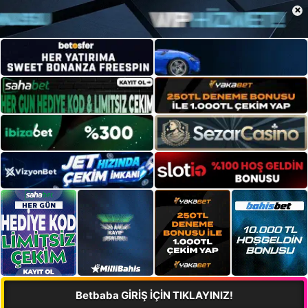
×
Betbaba GİRİŞ İÇİN TIKLAYINIZ!