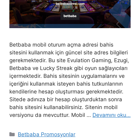
Betbaba mobil oturum açma adresi bahis
sitesini kullanmak için güncel site adres bilgileri
gerekmektedir. Bu site Evulation Gaming, Ezugi,
Betbaba ve Lucky Streak gibi oyun sağlayıcıları
içermektedir. Bahis sitesinin uygulamalarını ve
içeriğini kullanmak isteyen bahis tutkunlarının
kendilerine hesap oluşturması gerekmektedir.
Sitede adınıza bir hesap oluşturduktan sonra
bahis sitesini kullanabilirsiniz. Sitenin mobil
versiyonu da mevcuttur. Mobil …
Devamını oku…
Kategoriler
Betbaba Promosyonlar