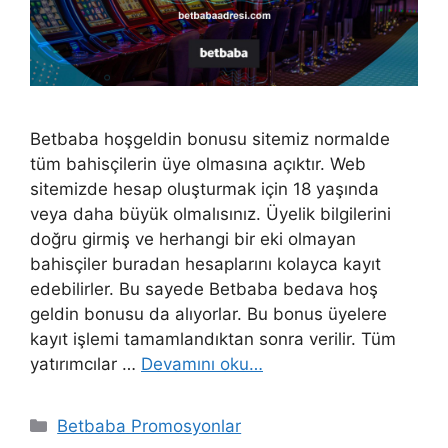
Betbaba hoşgeldin bonusu sitemiz normalde
tüm bahisçilerin üye olmasına açıktır. Web
sitemizde hesap oluşturmak için 18 yaşında
veya daha büyük olmalısınız. Üyelik bilgilerini
doğru girmiş ve herhangi bir eki olmayan
bahisçiler buradan hesaplarını kolayca kayıt
edebilirler. Bu sayede Betbaba bedava hoş
geldin bonusu da alıyorlar. Bu bonus üyelere
kayıt işlemi tamamlandıktan sonra verilir. Tüm
yatırımcılar …
Devamını oku…
Kategoriler
Betbaba Promosyonlar