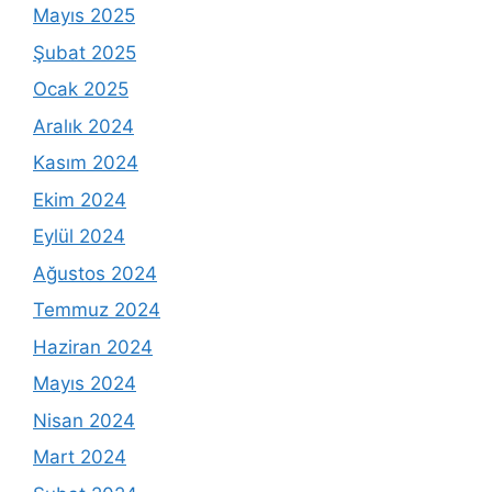
Mayıs 2025
Şubat 2025
Ocak 2025
Aralık 2024
Kasım 2024
Ekim 2024
Eylül 2024
Ağustos 2024
Temmuz 2024
Haziran 2024
Mayıs 2024
Nisan 2024
Mart 2024