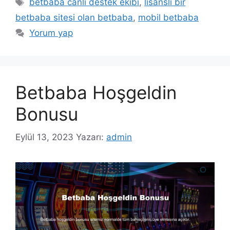
Etiketler
betbaba canlı destek ekibi
,
lisanslı bir
betbaba sitesi olan betbaba
,
mobil betbaba
Yorum yap
Betbaba Hoşgeldin
Bonusu
Eylül 13, 2023
Yazarı:
admin