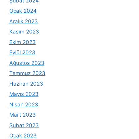
Şubat 2024
Ocak 2024
Aralık 2023
Kasım 2023
Ekim 2023
Eylül 2023
Ağustos 2023
Temmuz 2023
Haziran 2023
Mayıs 2023
Nisan 2023
Mart 2023
Şubat 2023
Ocak 2023