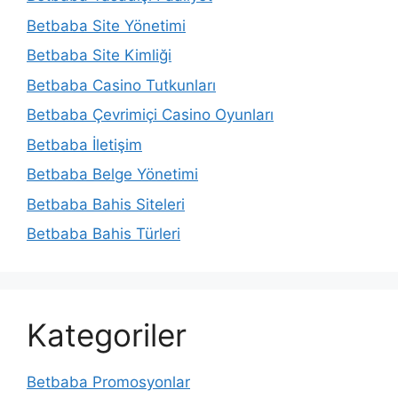
Betbaba Site Yönetimi
Betbaba Site Kimliği
Betbaba Casino Tutkunları
Betbaba Çevrimiçi Casino Oyunları
Betbaba İletişim
Betbaba Belge Yönetimi
Betbaba Bahis Siteleri
Betbaba Bahis Türleri
Kategoriler
Betbaba Promosyonlar