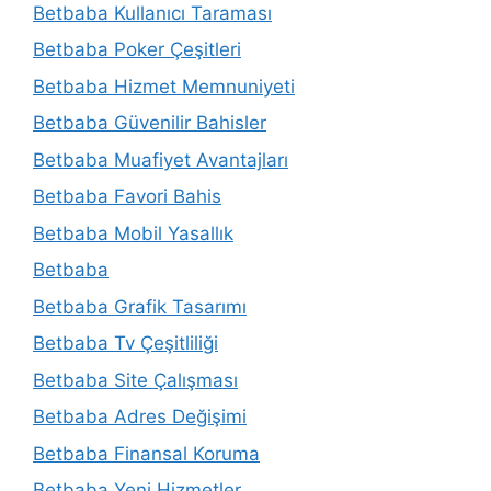
Betbaba Kullanıcı Taraması
Betbaba Poker Çeşitleri
Betbaba Hizmet Memnuniyeti
Betbaba Güvenilir Bahisler
Betbaba Muafiyet Avantajları
Betbaba Favori Bahis
Betbaba Mobil Yasallık
Betbaba
Betbaba Grafik Tasarımı
Betbaba Tv Çeşitliliği
Betbaba Site Çalışması
Betbaba Adres Değişimi
Betbaba Finansal Koruma
Betbaba Yeni Hizmetler