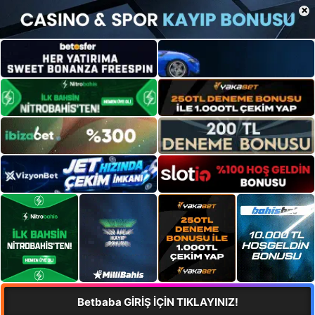
×
Betbaba GİRİŞ İÇİN TIKLAYINIZ!