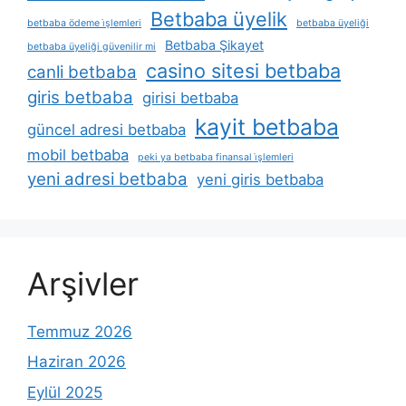
Betbaba üyelik
betbaba ödeme i̇şlemleri
betbaba üyeliği
Betbaba Şikayet
betbaba üyeliği güvenilir mi
casino sitesi betbaba
canli betbaba
giris betbaba
girisi betbaba
kayit betbaba
güncel adresi betbaba
mobil betbaba
peki ya betbaba finansal i̇şlemleri
yeni adresi betbaba
yeni giris betbaba
Arşivler
Temmuz 2026
Haziran 2026
Eylül 2025