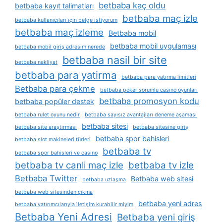
betbaba kaç oldu
betbaba kayıt talimatları
betbaba maç izle
betbaba kullanıcıları i̇çin belge i̇stiyorum
betbaba maç izleme
Betbaba mobil
betbaba mobil uygulaması
betbaba mobil giriş adresim nerede
betbaba nasil bir site
betbaba nakliyat
betbaba para yatirma
betbaba para yatırma limitleri
Betbaba para çekme
betbaba poker sorumlu casino oyunları
betbaba promosyon kodu
betbaba popüler destek
betbaba rulet oyunu nedir
betbaba sayısız avantajları deneme aşaması
betbaba sitesi
betbaba site araştırması
betbaba sitesine giriş
betbaba spor bahisleri
betbaba slot makineleri türleri
betbaba tv
betbaba spor bahisleri ve casino
betbaba tv canli maç izle
betbaba tv izle
Betbaba Twitter
Betbaba web sitesi
betbaba uzlaşma
betbaba web sitesinden çıkma
betbaba yeni adres
betbaba yatırımcılarıyla i̇letişim kurabilir miyim
Betbaba Yeni Adresi
Betbaba yeni giriş