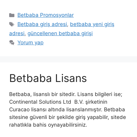
Kategoriler
Betbaba Promosyonlar
Etiketler
Betbaba giriş adresi
,
betbaba yeni giriş
adresi
,
güncellenen betbaba girişi
Yorum yap
Betbaba Lisans
Betbaba, lisanslı bir sitedir. Lisans bilgileri ise;
Continental Solutions Ltd B.V. şirketinin
Curacao lisansı altında lisanslanmıştır. Betbaba
sitesine güvenli bir şekilde giriş yapabilir, sitede
rahatlıkla bahis oynayabilirsiniz.