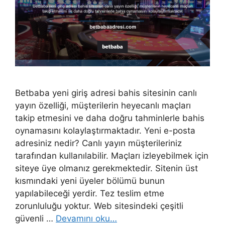
Betbaba yeni giriş adresi bahis sitesinin canlı
yayın özelliği, müşterilerin heyecanlı maçları
takip etmesini ve daha doğru tahminlerle bahis
oynamasını kolaylaştırmaktadır. Yeni e-posta
adresiniz nedir? Canlı yayın müşterileriniz
tarafından kullanılabilir. Maçları izleyebilmek için
siteye üye olmanız gerekmektedir. Sitenin üst
kısmındaki yeni üyeler bölümü bunun
yapılabileceği yerdir. Tez teslim etme
zorunluluğu yoktur. Web sitesindeki çeşitli
güvenli …
Devamını oku…