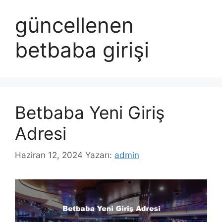
güncellenen
betbaba girişi
Betbaba Yeni Giriş
Adresi
Haziran 12, 2024
Yazarı:
admin