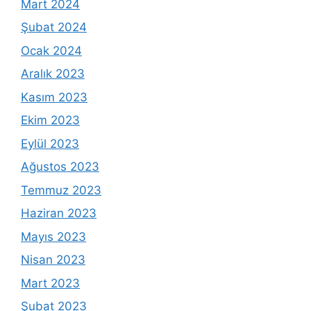
Mart 2024
Şubat 2024
Ocak 2024
Aralık 2023
Kasım 2023
Ekim 2023
Eylül 2023
Ağustos 2023
Temmuz 2023
Haziran 2023
Mayıs 2023
Nisan 2023
Mart 2023
Şubat 2023