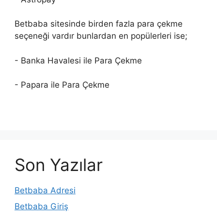
Betbaba sitesinde birden fazla para çekme
seçeneği vardır bunlardan en popülerleri ise;
- Banka Havalesi ile Para Çekme
- Papara ile Para Çekme
Son Yazılar
Betbaba Adresi
Betbaba Giriş