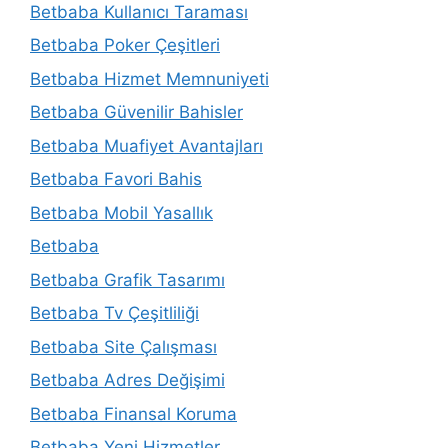
Betbaba Kullanıcı Taraması
Betbaba Poker Çeşitleri
Betbaba Hizmet Memnuniyeti
Betbaba Güvenilir Bahisler
Betbaba Muafiyet Avantajları
Betbaba Favori Bahis
Betbaba Mobil Yasallık
Betbaba
Betbaba Grafik Tasarımı
Betbaba Tv Çeşitliliği
Betbaba Site Çalışması
Betbaba Adres Değişimi
Betbaba Finansal Koruma
Betbaba Yeni Hizmetler