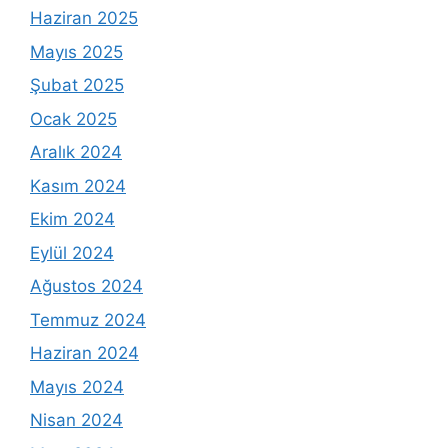
Haziran 2025
Mayıs 2025
Şubat 2025
Ocak 2025
Aralık 2024
Kasım 2024
Ekim 2024
Eylül 2024
Ağustos 2024
Temmuz 2024
Haziran 2024
Mayıs 2024
Nisan 2024