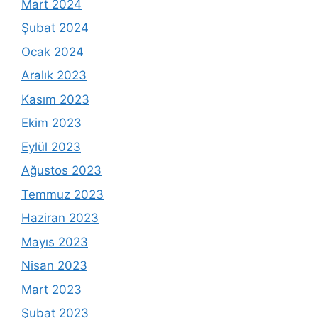
Mart 2024
Şubat 2024
Ocak 2024
Aralık 2023
Kasım 2023
Ekim 2023
Eylül 2023
Ağustos 2023
Temmuz 2023
Haziran 2023
Mayıs 2023
Nisan 2023
Mart 2023
Şubat 2023