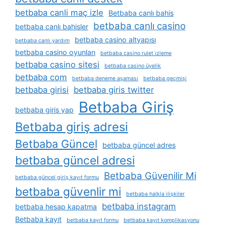
betbaba canli maç izle
Betbaba canlı bahis
betbaba canlı casino
betbaba canlı bahisler
betbaba casino altyapısı
betbaba canlı yardım
betbaba casino oyunları
betbaba casino rulet i̇zleme
betbaba casino sitesi
betbaba casino üyelik
betbaba com
betbaba deneme aşaması
betbaba geçmişi
betbaba girisi
betbaba giris twitter
Betbaba Giriş
betbaba giris yap
Betbaba giriş adresi
Betbaba Güncel
betbaba güncel adres
betbaba güncel adresi
Betbaba Güvenilir Mi
betbaba güncel giriş kayıt formu
betbaba güvenlir mi
betbaba halkla i̇lişkiler
betbaba instagram
betbaba hesap kapatma
Betbaba kayıt
betbaba kayıt formu
betbaba kayıt komplikasyonu