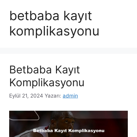
betbaba kayıt
komplikasyonu
Betbaba Kayıt
Komplikasyonu
Eylül 21, 2024
Yazarı:
admin