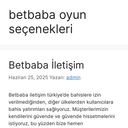
betbaba oyun
seçenekleri
Betbaba İletişim
Haziran 25, 2025
Yazarı:
admin
Betbaba iletişim türkiye’de bahislere izin
verilmediğinden, diğer ülkelerden kullanıcılara
bahis yatırımları sağlıyoruz. Müşterilerimizin
kendilerini güvende ve güvende hissetmelerini
istiyoruz, bu yüzden bize hemen