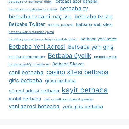
betbaba spor bahisleri
betbaba slot makineleri türleri
betbaba tv
betbaba spor bahisleri ve casino
betbaba tv canli maç izle
betbaba tv izle
Betbaba Twitter
Betbaba web sitesi
betbaba uzlaşma
betbaba web sitesinden çıkma
betbaba yeni adres
betbaba yatırımcılarıyla i̇letişim kurabilir miyim
Betbaba Yeni Adresi
Betbaba yeni giriş
Betbaba üyelik
betbaba ödeme i̇şlemleri
betbaba üyeliği
Betbaba Şikayet
betbaba üyeliği güvenilir mi
casino sitesi betbaba
canli betbaba
giris betbaba
girisi betbaba
kayit betbaba
güncel adresi betbaba
mobil betbaba
peki ya betbaba finansal i̇şlemleri
yeni adresi betbaba
yeni giris betbaba