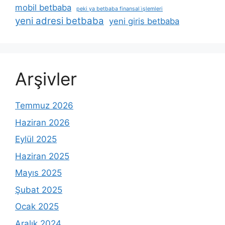
mobil betbaba
peki ya betbaba finansal i̇şlemleri
yeni adresi betbaba
yeni giris betbaba
Arşivler
Temmuz 2026
Haziran 2026
Eylül 2025
Haziran 2025
Mayıs 2025
Şubat 2025
Ocak 2025
Aralık 2024