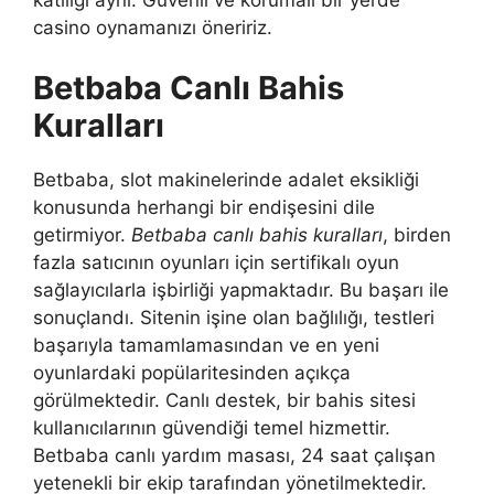
casino oynamanızı öneririz.
Betbaba Canlı Bahis
Kuralları
Betbaba, slot makinelerinde adalet eksikliği
konusunda herhangi bir endişesini dile
getirmiyor.
Betbaba canlı bahis kuralları
, birden
fazla satıcının oyunları için sertifikalı oyun
sağlayıcılarla işbirliği yapmaktadır. Bu başarı ile
sonuçlandı. Sitenin işine olan bağlılığı, testleri
başarıyla tamamlamasından ve en yeni
oyunlardaki popülaritesinden açıkça
görülmektedir. Canlı destek, bir bahis sitesi
kullanıcılarının güvendiği temel hizmettir.
Betbaba canlı yardım masası, 24 saat çalışan
yetenekli bir ekip tarafından yönetilmektedir.