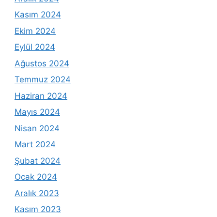
Kasım 2024
Ekim 2024
Eylül 2024
Ağustos 2024
Temmuz 2024
Haziran 2024
Mayıs 2024
Nisan 2024
Mart 2024
Şubat 2024
Ocak 2024
Aralık 2023
Kasım 2023