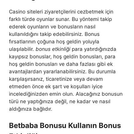
Casino siteleri ziyaretçilerini cezbetmek için
farklı türde oyunlar sunar. Bu yöntemi takip
ederek oyunların ve bonusların nasıl
kullanıldığını takip edebilirsiniz. Bonus
fırsatlarının çoğuna hoş geldin yoluyla
ulaşılabilir.
bonus etkinliği
para yatırdığınızda
kayıpsız bonuslar, hoş geldin bonusları, para
hoş geldin bonusları ve daha fazlası gibi ek
avantajlardan yararlanabilirsiniz. Bu durumla
karşılaşırsanız, ticaretinize veya devam
etmeden önce ek şart ve koşulları iyice
incelediğinizden emin olun. Alacağınız bonusun
türü ne yaptığınıza değil, ne kadar ve nasıl
aldığınıza bağlıdır.
Betbaba Bonusu Kullanın Bonus