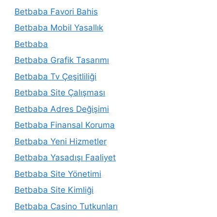
Betbaba Favori Bahis
Betbaba Mobil Yasallık
Betbaba
Betbaba Grafik Tasarımı
Betbaba Tv Çeşitliliği
Betbaba Site Çalışması
Betbaba Adres Değişimi
Betbaba Finansal Koruma
Betbaba Yeni Hizmetler
Betbaba Yasadışı Faaliyet
Betbaba Site Yönetimi
Betbaba Site Kimliği
Betbaba Casino Tutkunları