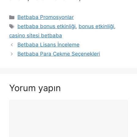
Kategoriler
Betbaba Promosyonlar
Etiketler
betbaba bonus etkinliği
,
bonus etkinliği
,
casino sitesi betbaba
Betbaba Lisans İnceleme
Betbaba Para Çekme Seçenekleri
Yorum yapın
Yorum