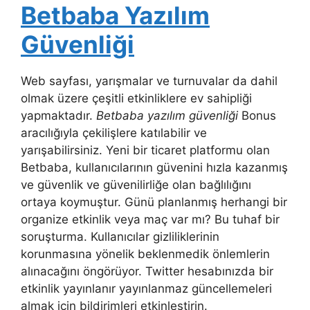
Betbaba Yazılım
Güvenliği
Web sayfası, yarışmalar ve turnuvalar da dahil
olmak üzere çeşitli etkinliklere ev sahipliği
yapmaktadır.
Betbaba yazılım güvenliği
Bonus
aracılığıyla çekilişlere katılabilir ve
yarışabilirsiniz. Yeni bir ticaret platformu olan
Betbaba, kullanıcılarının güvenini hızla kazanmış
ve güvenlik ve güvenilirliğe olan bağlılığını
ortaya koymuştur. Günü planlanmış herhangi bir
organize etkinlik veya maç var mı? Bu tuhaf bir
soruşturma. Kullanıcılar gizliliklerinin
korunmasına yönelik beklenmedik önlemlerin
alınacağını öngörüyor. Twitter hesabınızda bir
etkinlik yayınlanır yayınlanmaz güncellemeleri
almak için bildirimleri etkinleştirin.