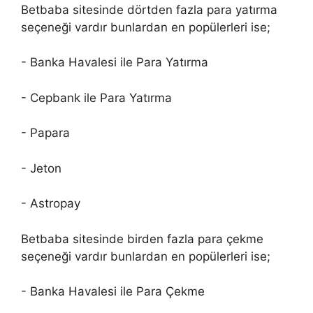
Betbaba sitesinde dörtden fazla para yatırma
seçeneği vardır bunlardan en popülerleri ise;
- Banka Havalesi ile Para Yatırma
- Cepbank ile Para Yatırma
- Papara
- Jeton
- Astropay
Betbaba sitesinde birden fazla para çekme
seçeneği vardır bunlardan en popülerleri ise;
- Banka Havalesi ile Para Çekme