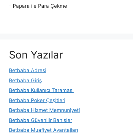
- Papara ile Para Çekme
Son Yazılar
Betbaba Adresi
Betbaba Giriş
Betbaba Kullanıcı Taraması
Betbaba Poker Çeşitleri
Betbaba Hizmet Memnuniyeti
Betbaba Güvenilir Bahisler
Betbaba Muafiyet Avantajları