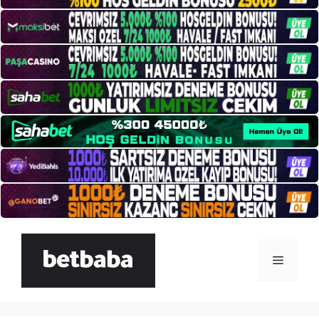
İçeriğe
atla
Menü