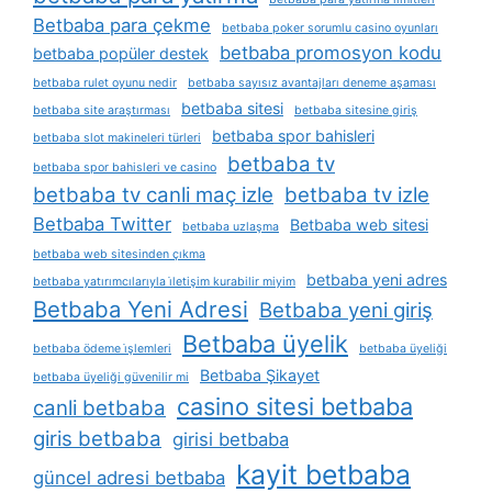
Betbaba para çekme
betbaba poker sorumlu casino oyunları
betbaba promosyon kodu
betbaba popüler destek
betbaba rulet oyunu nedir
betbaba sayısız avantajları deneme aşaması
betbaba sitesi
betbaba site araştırması
betbaba sitesine giriş
betbaba spor bahisleri
betbaba slot makineleri türleri
betbaba tv
betbaba spor bahisleri ve casino
betbaba tv canli maç izle
betbaba tv izle
Betbaba Twitter
Betbaba web sitesi
betbaba uzlaşma
betbaba web sitesinden çıkma
betbaba yeni adres
betbaba yatırımcılarıyla i̇letişim kurabilir miyim
Betbaba Yeni Adresi
Betbaba yeni giriş
Betbaba üyelik
betbaba ödeme i̇şlemleri
betbaba üyeliği
Betbaba Şikayet
betbaba üyeliği güvenilir mi
casino sitesi betbaba
canli betbaba
giris betbaba
girisi betbaba
kayit betbaba
güncel adresi betbaba