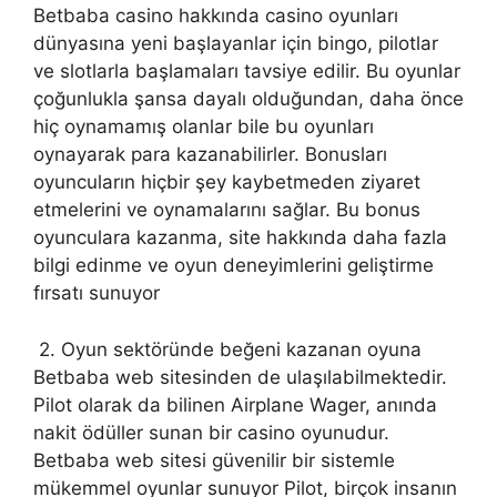
Betbaba casino hakkında casino oyunları
dünyasına yeni başlayanlar için bingo, pilotlar
ve slotlarla başlamaları tavsiye edilir. Bu oyunlar
çoğunlukla şansa dayalı olduğundan, daha önce
hiç oynamamış olanlar bile bu oyunları
oynayarak para kazanabilirler. Bonusları
oyuncuların hiçbir şey kaybetmeden ziyaret
etmelerini ve oynamalarını sağlar. Bu bonus
oyunculara kazanma, site hakkında daha fazla
bilgi edinme ve oyun deneyimlerini geliştirme
fırsatı sunuyor
2. Oyun sektöründe beğeni kazanan oyuna
Betbaba web sitesinden de ulaşılabilmektedir.
Pilot olarak da bilinen Airplane Wager, anında
nakit ödüller sunan bir casino oyunudur.
Betbaba web sitesi güvenilir bir sistemle
mükemmel oyunlar sunuyor Pilot, birçok insanın