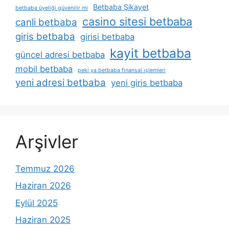
Betbaba Şikayet
betbaba üyeliği güvenilir mi
casino sitesi betbaba
canli betbaba
giris betbaba
girisi betbaba
kayit betbaba
güncel adresi betbaba
mobil betbaba
peki ya betbaba finansal i̇şlemleri
yeni adresi betbaba
yeni giris betbaba
Arşivler
Temmuz 2026
Haziran 2026
Eylül 2025
Haziran 2025