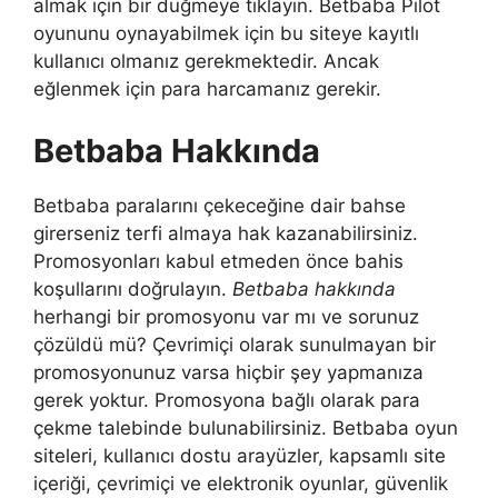
almak için bir düğmeye tıklayın. Betbaba Pilot
oyununu oynayabilmek için bu siteye kayıtlı
kullanıcı olmanız gerekmektedir. Ancak
eğlenmek için para harcamanız gerekir.
Betbaba Hakkında
Betbaba paralarını çekeceğine dair bahse
girerseniz terfi almaya hak kazanabilirsiniz.
Promosyonları kabul etmeden önce bahis
koşullarını doğrulayın.
Betbaba hakkında
herhangi bir promosyonu var mı ve sorunuz
çözüldü mü? Çevrimiçi olarak sunulmayan bir
promosyonunuz varsa hiçbir şey yapmanıza
gerek yoktur. Promosyona bağlı olarak para
çekme talebinde bulunabilirsiniz. Betbaba oyun
siteleri, kullanıcı dostu arayüzler, kapsamlı site
içeriği, çevrimiçi ve elektronik oyunlar, güvenlik