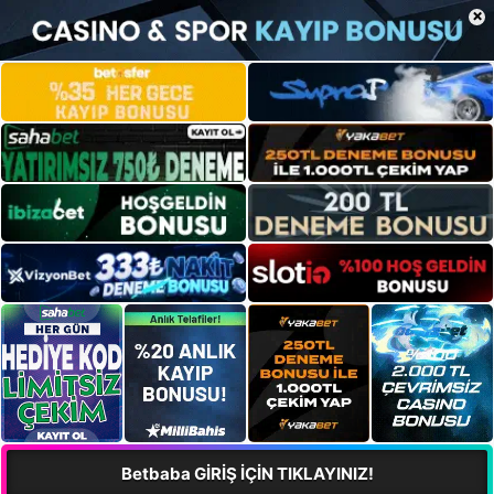
×
Betbaba GİRİŞ İÇİN TIKLAYINIZ!