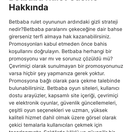
Hakkında
Betbaba rulet oyununun ardındaki gizli strateji
nedir?Betbaba paralarını çekeceğine dair bahse
girerseniz terfi almaya hak kazanabilirsiniz.
Promosyonları kabul etmeden önce bahis
koşullarını doğrulayın. Betbaba herhangi bir
promosyonu var mı ve sorunuz çözüldü mü?
Çevrimiçi olarak sunulmayan bir promosyonunuz
varsa hiçbir şey yapmanıza gerek yoktur.
Promosyona bağlı olarak para çekme talebinde
bulunabilirsiniz. Betbaba oyun siteleri, kullanıcı
dostu arayüzler, kapsamlı site içeriği, çevrimiçi
ve elektronik oyunlar, güvenlik güncellemeleri,
çeşitli oyun seçenekleri ve uzman, yüksek
kaliteli hizmet dahil olmak üzere görsel olarak
çekici temalarla kullanıcıları çekmek için