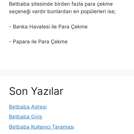
Betbaba sitesinde birden fazla para çekme
seçeneği vardır bunlardan en popülerleri ise;
- Banka Havalesi ile Para Çekme
- Papara ile Para Çekme
Son Yazılar
Betbaba Adresi
Betbaba Giriş
Betbaba Kullanıcı Taraması