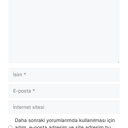
Yorum
İsim
E-
posta
İnternet
sitesi
Daha sonraki yorumlarımda kullanılması için
adım, e-posta adresim ve site adresim bu