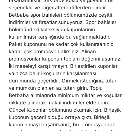
tasarlanmıştır. Sektörde köklü ve güvenilir bir
seçenektir ve diğer alternatiflerden biridir.
Betbaba spor bahisleri bölümümüzde çeşitli
indirimler ve fırsatlar sunuyoruz. Spor bahisleri
bölümündeki koleksiyon kuponlarının
kullanılması karşılığında bu sağlanmaktadır.
Paket kuponunu ne kadar çok kullanırsanız o
kadar çok promosyon alırsınız. Alınan
promosyonlar kuponun toplam değerini aşamaz.
İki meseleyi karıştırmayın. Birleştirilen kuponlar
yalnızca belirli koşulların karşılanması
durumunda geçerlidir. Girmek istediğiniz tutarı
ve mümkün olan en az tutarı girin. Toplu
Betbaba alımlarında minimum miktar ve koşullar
dikkate alınarak makul indirimler elde edin.
Güncel Kuponlar bölümünü okumak için. Birleşik
kuponun geçerli olduğu ortaya çıktı. Birleşik
kupon almayı başarırsanız, bu promosyondan