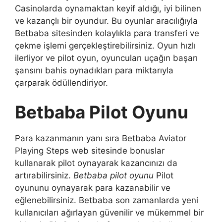
Casinolarda oynamaktan keyif aldığı, iyi bilinen
ve kazançlı bir oyundur. Bu oyunlar aracılığıyla
Betbaba sitesinden kolaylıkla para transferi ve
çekme işlemi gerçekleştirebilirsiniz. Oyun hızlı
ilerliyor ve pilot oyun, oyuncuları uçağın başarı
şansını bahis oynadıkları para miktarıyla
çarparak ödüllendiriyor.
Betbaba Pilot Oyunu
Para kazanmanın yanı sıra Betbaba Aviator
Playing Steps web sitesinde bonuslar
kullanarak pilot oynayarak kazancınızı da
artırabilirsiniz.
Betbaba pilot oyunu
Pilot
oyununu oynayarak para kazanabilir ve
eğlenebilirsiniz. Betbaba son zamanlarda yeni
kullanıcıları ağırlayan güvenilir ve mükemmel bir