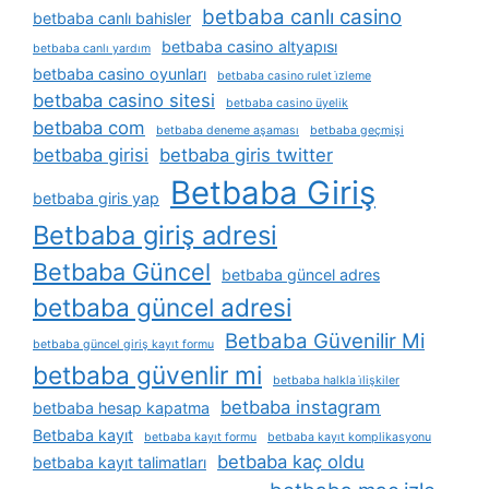
betbaba canlı casino
betbaba canlı bahisler
betbaba casino altyapısı
betbaba canlı yardım
betbaba casino oyunları
betbaba casino rulet i̇zleme
betbaba casino sitesi
betbaba casino üyelik
betbaba com
betbaba deneme aşaması
betbaba geçmişi
betbaba girisi
betbaba giris twitter
Betbaba Giriş
betbaba giris yap
Betbaba giriş adresi
Betbaba Güncel
betbaba güncel adres
betbaba güncel adresi
Betbaba Güvenilir Mi
betbaba güncel giriş kayıt formu
betbaba güvenlir mi
betbaba halkla i̇lişkiler
betbaba instagram
betbaba hesap kapatma
Betbaba kayıt
betbaba kayıt formu
betbaba kayıt komplikasyonu
betbaba kaç oldu
betbaba kayıt talimatları