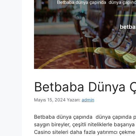
Betbaba Dünya 
Mayıs 15, 2024
Yazarı:
admin
Betbaba dünya çapında dünya çapında pek 
saygın bireyler, çeşitli niteliklerle başarıya
Casino siteleri daha fazla yatırımcı çekme e