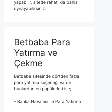
yapabilir, sitede rahatlıkla bahis
oynayabilirsiniz.
Betbaba Para
Yatırma ve
Çekme
Betbaba sitesinde dörtden fazla
para yatırma seçeneği vardır
bunlardan en popülerleri ise;
- Banka Havalesi ile Para Yatırma