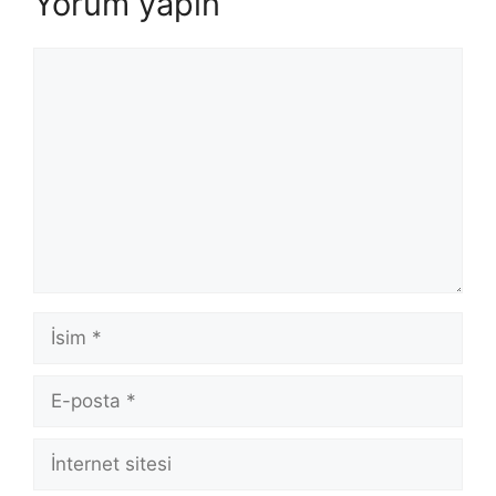
Yorum yapın
Yorum
İsim
E-
posta
İnternet
sitesi