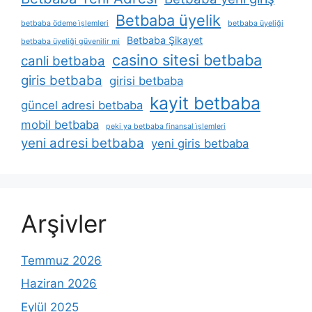
Betbaba üyelik
betbaba ödeme i̇şlemleri
betbaba üyeliği
Betbaba Şikayet
betbaba üyeliği güvenilir mi
casino sitesi betbaba
canli betbaba
giris betbaba
girisi betbaba
kayit betbaba
güncel adresi betbaba
mobil betbaba
peki ya betbaba finansal i̇şlemleri
yeni adresi betbaba
yeni giris betbaba
Arşivler
Temmuz 2026
Haziran 2026
Eylül 2025