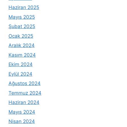
Haziran 2025
Mayıs 2025
Şubat 2025
Ocak 2025
Aralık 2024
Kasım 2024
Ekim 2024
Eylül 2024
Ağustos 2024
Temmuz 2024
Haziran 2024
Mayıs 2024
Nisan 2024