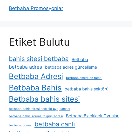
Betbaba Promosyonlar
Etiket Bulutu
bahis sitesi betbaba
Betbaba
betbaba adres
betbaba adres güncelleme
Betbaba Adresi
betbaba amerikan ruleti
Betbaba Bahis
betbaba bahis sektörü
Betbaba bahis sitesi
betbaba bahis sitesi android uygulaması
Betbaba Blackjack Oyunları
betbaba bahis sorunsuz giriş adresi
betbaba canli
betbaba bonus