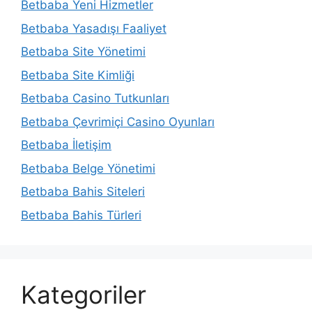
Betbaba Yeni Hizmetler
Betbaba Yasadışı Faaliyet
Betbaba Site Yönetimi
Betbaba Site Kimliği
Betbaba Casino Tutkunları
Betbaba Çevrimiçi Casino Oyunları
Betbaba İletişim
Betbaba Belge Yönetimi
Betbaba Bahis Siteleri
Betbaba Bahis Türleri
Kategoriler