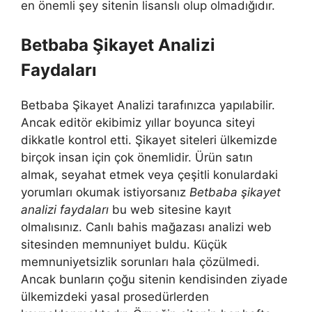
en önemli şey sitenin lisanslı olup olmadığıdır.
Betbaba Şikayet Analizi
Faydaları
Betbaba Şikayet Analizi tarafınızca yapılabilir.
Ancak editör ekibimiz yıllar boyunca siteyi
dikkatle kontrol etti. Şikayet siteleri ülkemizde
birçok insan için çok önemlidir. Ürün satın
almak, seyahat etmek veya çeşitli konulardaki
yorumları okumak istiyorsanız
Betbaba şikayet
analizi faydaları
bu web sitesine kayıt
olmalısınız. Canlı bahis mağazası analizi web
sitesinden memnuniyet buldu. Küçük
memnuniyetsizlik sorunları hala çözülmedi.
Ancak bunların çoğu sitenin kendisinden ziyade
ülkemizdeki yasal prosedürlerden