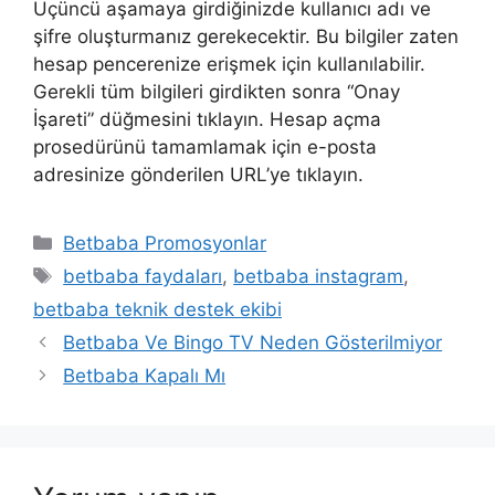
Üçüncü aşamaya girdiğinizde kullanıcı adı ve
şifre oluşturmanız gerekecektir. Bu bilgiler zaten
hesap pencerenize erişmek için kullanılabilir.
Gerekli tüm bilgileri girdikten sonra “Onay
İşareti” düğmesini tıklayın. Hesap açma
prosedürünü tamamlamak için e-posta
adresinize gönderilen URL’ye tıklayın.
Kategoriler
Betbaba Promosyonlar
Etiketler
betbaba faydaları
,
betbaba instagram
,
betbaba teknik destek ekibi
Betbaba Ve Bingo TV Neden Gösterilmiyor
Betbaba Kapalı Mı