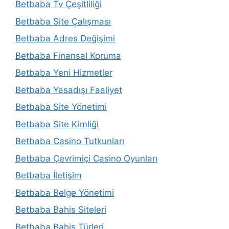
Betbaba Tv Çeşitliliği
Betbaba Site Çalışması
Betbaba Adres Değişimi
Betbaba Finansal Koruma
Betbaba Yeni Hizmetler
Betbaba Yasadışı Faaliyet
Betbaba Site Yönetimi
Betbaba Site Kimliği
Betbaba Casino Tutkunları
Betbaba Çevrimiçi Casino Oyunları
Betbaba İletişim
Betbaba Belge Yönetimi
Betbaba Bahis Siteleri
Betbaba Bahis Türleri