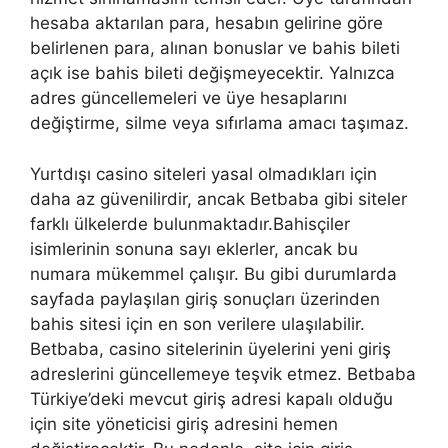
hesaba aktarılan para, hesabın gelirine göre
belirlenen para, alınan bonuslar ve bahis bileti
açık ise bahis bileti değişmeyecektir. Yalnızca
adres güncellemeleri ve üye hesaplarını
değiştirme, silme veya sıfırlama amacı taşımaz.
Yurtdışı casino siteleri yasal olmadıkları için
daha az güvenilirdir, ancak Betbaba gibi siteler
farklı ülkelerde bulunmaktadır.Bahisçiler
isimlerinin sonuna sayı eklerler, ancak bu
numara mükemmel çalışır. Bu gibi durumlarda
sayfada paylaşılan giriş sonuçları üzerinden
bahis sitesi için en son verilere ulaşılabilir.
Betbaba, casino sitelerinin üyelerini yeni giriş
adreslerini güncellemeye teşvik etmez. Betbaba
Türkiye’deki mevcut giriş adresi kapalı olduğu
için site yöneticisi giriş adresini hemen