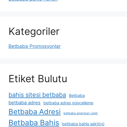
Kategoriler
Betbaba Promosyonlar
Etiket Bulutu
bahis sitesi betbaba
Betbaba
betbaba adres
betbaba adres güncelleme
Betbaba Adresi
betbaba amerikan ruleti
Betbaba Bahis
betbaba bahis sektörü