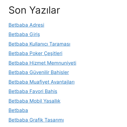
Son Yazılar
Betbaba Adresi
Betbaba Giriş
Betbaba Kullanıcı Taraması
Betbaba Poker Çeşitleri
Betbaba Hizmet Memnuniyeti
Betbaba Güvenilir Bahisler
Betbaba Muafiyet Avantajları
Betbaba Favori Bahis
Betbaba Mobil Yasallık
Betbaba
Betbaba Grafik Tasarımı