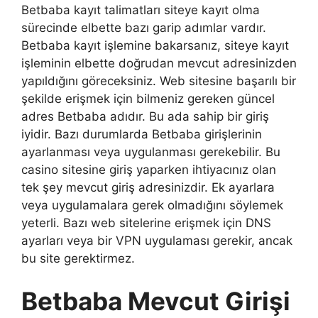
Betbaba kayıt talimatları siteye kayıt olma
sürecinde elbette bazı garip adımlar vardır.
Betbaba kayıt işlemine bakarsanız, siteye kayıt
işleminin elbette doğrudan mevcut adresinizden
yapıldığını göreceksiniz. Web sitesine başarılı bir
şekilde erişmek için bilmeniz gereken güncel
adres Betbaba adıdır. Bu ada sahip bir giriş
iyidir. Bazı durumlarda Betbaba girişlerinin
ayarlanması veya uygulanması gerekebilir. Bu
casino sitesine giriş yaparken ihtiyacınız olan
tek şey mevcut giriş adresinizdir. Ek ayarlara
veya uygulamalara gerek olmadığını söylemek
yeterli. Bazı web sitelerine erişmek için DNS
ayarları veya bir VPN uygulaması gerekir, ancak
bu site gerektirmez.
Betbaba Mevcut Girişi