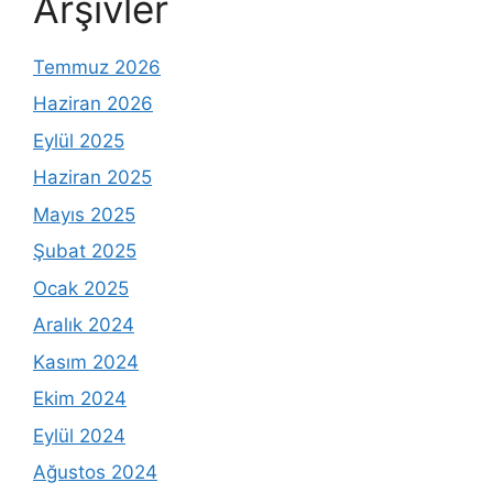
Arşivler
Temmuz 2026
Haziran 2026
Eylül 2025
Haziran 2025
Mayıs 2025
Şubat 2025
Ocak 2025
Aralık 2024
Kasım 2024
Ekim 2024
Eylül 2024
Ağustos 2024