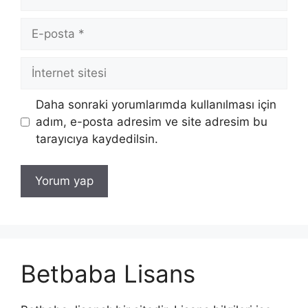
E-
posta
İnternet
sitesi
Daha sonraki yorumlarımda kullanılması için
adım, e-posta adresim ve site adresim bu
tarayıcıya kaydedilsin.
Betbaba Lisans