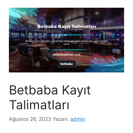
Betbaba Kayıt
Talimatları
Ağustos 26, 2023
Yazarı:
admin