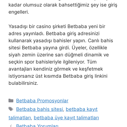
kadar olumsuz olarak bahsettiğimiz şey ise giriş
engelleri.
Yasadışı bir casino şirketi Betbaba yeni bir
adres yayınladı. Betbaba giriş adresinizi
kullanarak yasadışı bahisler yapın. Canlı bahis
sitesi Betbaba yayına girdi. Üyeler, özellikle
siyah zemin üzerine sarı düğmeli dinamik ve
seçkin spor bahisleriyle ilgileniyor. Tüm
avantajları kendiniz görmek ve keşfetmek
istiyorsanız üst kısımda Betbaba giriş linkini
bulabilirsiniz.
Kategoriler
Betbaba Promosyonlar
Etiketler
Betbaba bahis sitesi
,
betbaba kayıt
talimatları
,
betbaba üye kayıt talimatları
Betbaba Yorumları