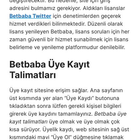
değiştirecektir. Bu nedenle, site için giriş
adresini bulmamız gerekiyor. Aldıkları lisanslar
Betbaba Twitter
için denetimlerden geçerek
hizmet verdikleri bilinmektedir. Düzenli olarak
lisans yenileyen Betbaba, lisans soruları için her
zaman güvenli bir hizmet sunabilmek için lisans
belirleme ve yenileme platformudur denilebilir.
Betbaba Üye Kayıt
Talimatları
Üye kayıt sitesine erişim sağlar. Ana sayfanın
üst kısmında yer alan “Üye Kaydı” butonuna
tıkladıktan sonra lütfen gerekli kişisel bilgileri
girerek üye kaydını tamamlayınız.
Betbaba üye
kayıt talimatları
üye olmak ve üye olmak çok
kısa sürüyor. Üyelik kaydı, web sitesinin sağ üst
kısmındaki mavi “Üye Ol” düğmesine tıklamak