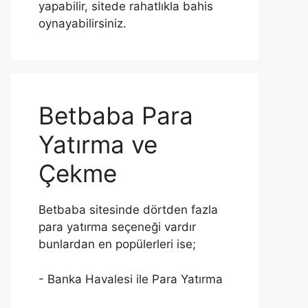
yapabilir, sitede rahatlıkla bahis
oynayabilirsiniz.
Betbaba Para
Yatırma ve
Çekme
Betbaba sitesinde dörtden fazla
para yatırma seçeneği vardır
bunlardan en popülerleri ise;
- Banka Havalesi ile Para Yatırma