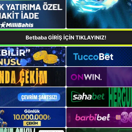
Betbaba GİRİŞ İÇİN TIKLAYINIZ!