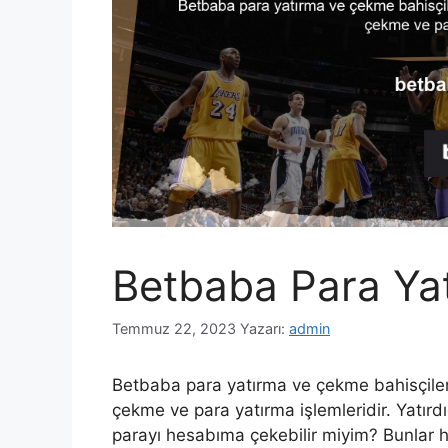
Betbaba Para Ya
Temmuz 22, 2023
Yazarı:
admin
Betbaba para yatırma ve çekme bahisçiler
çekme ve para yatırma işlemleridir. Yatı
parayı hesabıma çekebilir miyim? Bunlar he