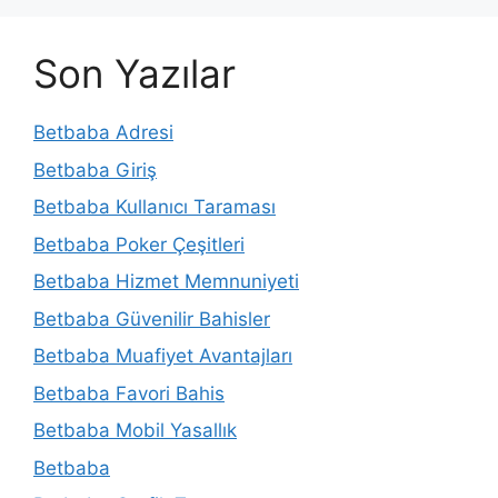
Son Yazılar
Betbaba Adresi
Betbaba Giriş
Betbaba Kullanıcı Taraması
Betbaba Poker Çeşitleri
Betbaba Hizmet Memnuniyeti
Betbaba Güvenilir Bahisler
Betbaba Muafiyet Avantajları
Betbaba Favori Bahis
Betbaba Mobil Yasallık
Betbaba