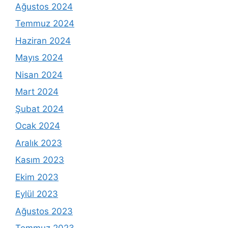
Ağustos 2024
Temmuz 2024
Haziran 2024
Mayıs 2024
Nisan 2024
Mart 2024
Şubat 2024
Ocak 2024
Aralık 2023
Kasım 2023
Ekim 2023
Eylül 2023
Ağustos 2023