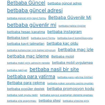
Betbaba Güncel
betbaba güncel adres
betbaba güncel adresi
Betbaba Güvenilir Mi
betbaba güncel giriş kayıt formu
betbaba güvenlir mi
betbaba halkla i̇lişkiler
betbaba instagram
betbaba hesap kapatma
Betbaba kayıt
betbaba kayıt formu
betbaba kayıt komplikasyonu
betbaba kaç oldu
betbaba kayıt talimatları
betbaba maç izle
betbaba kullanıcıları i̇çin belge i̇stiyorum
betbaba maç izleme
Betbaba mobil
betbaba mobil uygulaması
betbaba mobil giriş adresim nerede
betbaba nasil bir site
betbaba nakliyat
betbaba para yatirma
betbaba para yatırma limitleri
Betbaba para çekme
betbaba poker sorumlu casino oyunları
betbaba promosyon kodu
betbaba popüler destek
betbaba rulet oyunu nedir
betbaba sayısız avantajları deneme aşaması
betbaba sitesi
betbaba site araştırması
betbaba sitesine giriş