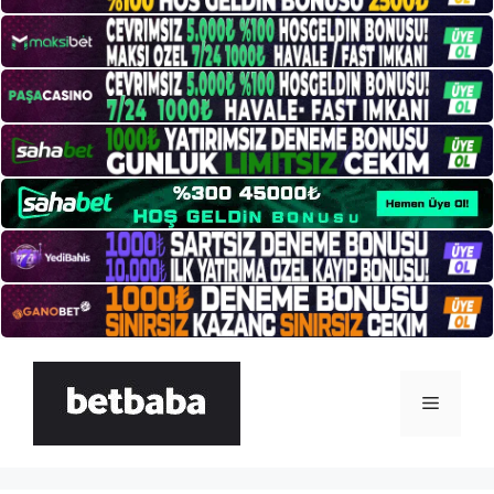
İçeriğe
atla
Menü