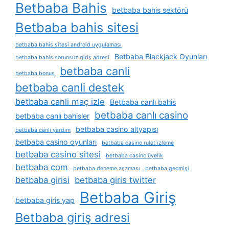
Betbaba Bahis
betbaba bahis sektörü
Betbaba bahis sitesi
betbaba bahis sitesi android uygulaması
Betbaba Blackjack Oyunları
betbaba bahis sorunsuz giriş adresi
betbaba canli
betbaba bonus
betbaba canli destek
betbaba canli maç izle
Betbaba canlı bahis
betbaba canlı casino
betbaba canlı bahisler
betbaba casino altyapısı
betbaba canlı yardım
betbaba casino oyunları
betbaba casino rulet i̇zleme
betbaba casino sitesi
betbaba casino üyelik
betbaba com
betbaba deneme aşaması
betbaba geçmişi
betbaba girisi
betbaba giris twitter
Betbaba Giriş
betbaba giris yap
Betbaba giriş adresi