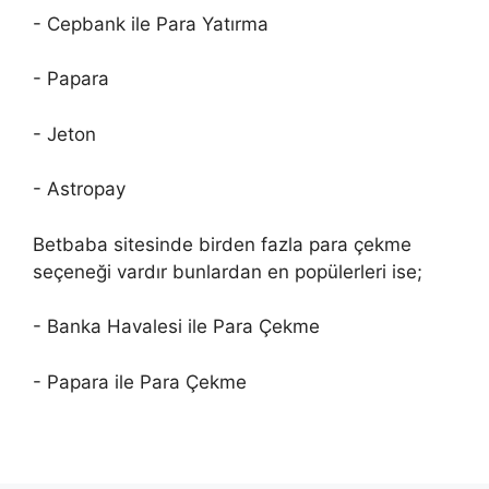
- Cepbank ile Para Yatırma
- Papara
- Jeton
- Astropay
Betbaba sitesinde birden fazla para çekme
seçeneği vardır bunlardan en popülerleri ise;
- Banka Havalesi ile Para Çekme
- Papara ile Para Çekme