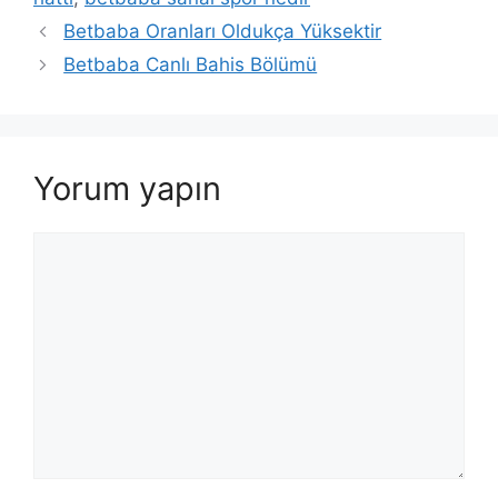
Betbaba Oranları Oldukça Yüksektir
Betbaba Canlı Bahis Bölümü
Yorum yapın
Yorum