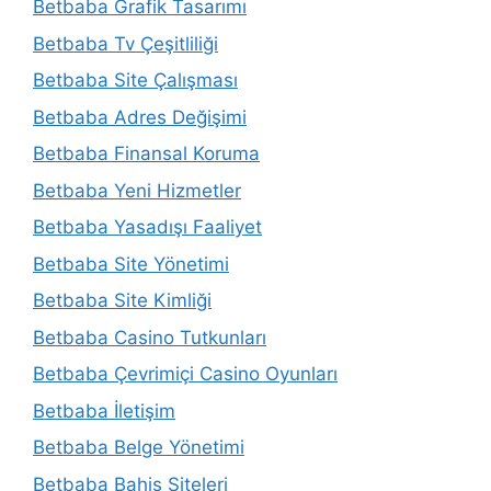
Betbaba Grafik Tasarımı
Betbaba Tv Çeşitliliği
Betbaba Site Çalışması
Betbaba Adres Değişimi
Betbaba Finansal Koruma
Betbaba Yeni Hizmetler
Betbaba Yasadışı Faaliyet
Betbaba Site Yönetimi
Betbaba Site Kimliği
Betbaba Casino Tutkunları
Betbaba Çevrimiçi Casino Oyunları
Betbaba İletişim
Betbaba Belge Yönetimi
Betbaba Bahis Siteleri