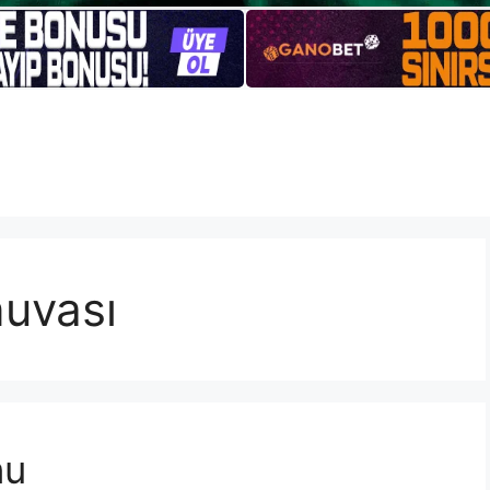
nuvası
nu