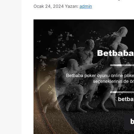
Ocak 24, 2024
Yazarı:
admin