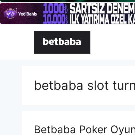
İçeriğe
atla
betbaba slot tur
Betbaba Poker Oyu