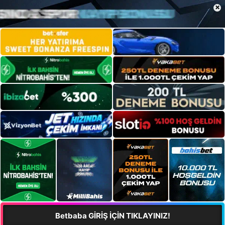
×
Betbaba GİRİŞ İÇİN TIKLAYINIZ!