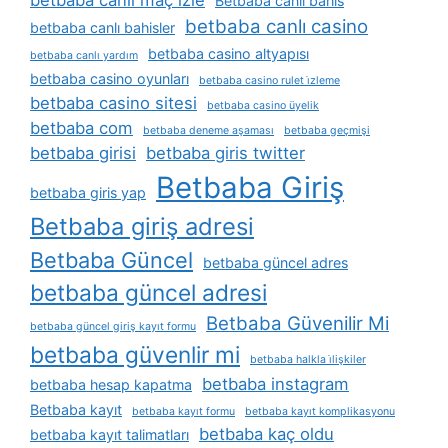
Betbaba canlı bahis
betbaba canlı casino
betbaba canlı bahisler
betbaba casino altyapısı
betbaba canlı yardım
betbaba casino oyunları
betbaba casino rulet i̇zleme
betbaba casino sitesi
betbaba casino üyelik
betbaba com
betbaba deneme aşaması
betbaba geçmişi
betbaba girisi
betbaba giris twitter
Betbaba Giriş
betbaba giris yap
Betbaba giriş adresi
Betbaba Güncel
betbaba güncel adres
betbaba güncel adresi
Betbaba Güvenilir Mi
betbaba güncel giriş kayıt formu
betbaba güvenlir mi
betbaba halkla i̇lişkiler
betbaba instagram
betbaba hesap kapatma
Betbaba kayıt
betbaba kayıt formu
betbaba kayıt komplikasyonu
betbaba kaç oldu
betbaba kayıt talimatları