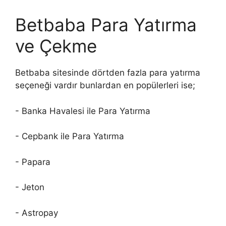
Betbaba Para Yatırma
ve Çekme
Betbaba sitesinde dörtden fazla para yatırma
seçeneği vardır bunlardan en popülerleri ise;
- Banka Havalesi ile Para Yatırma
- Cepbank ile Para Yatırma
- Papara
- Jeton
- Astropay