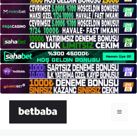
İçeriğe
atla
Menü