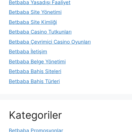
Betbaba Yasadışı Faaliyet
Betbaba Site Yönetimi
Betbaba Site Kimliği
Betbaba Casino Tutkunları
Betbaba Çevrimiçi Casino Oyunları
Betbaba İletişim
Betbaba Belge Yönetimi
Betbaba Bahis Siteleri
Betbaba Bahis Türleri
Kategoriler
Betbaba Promosyonlar