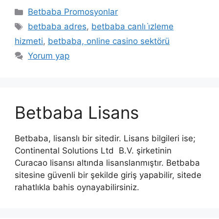
Kategoriler
Betbaba Promosyonlar
Etiketler
betbaba adres
,
betbaba canlı i̇zleme
hizmeti
,
betbaba, online casino sektörü
Yorum yap
Betbaba Lisans
Betbaba, lisanslı bir sitedir. Lisans bilgileri ise;
Continental Solutions Ltd B.V. şirketinin
Curacao lisansı altında lisanslanmıştır. Betbaba
sitesine güvenli bir şekilde giriş yapabilir, sitede
rahatlıkla bahis oynayabilirsiniz.