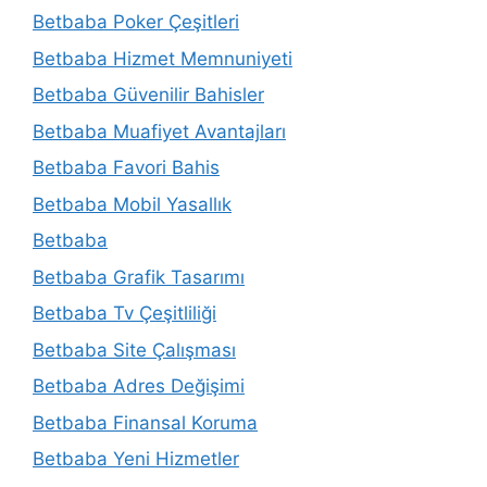
Betbaba Poker Çeşitleri
Betbaba Hizmet Memnuniyeti
Betbaba Güvenilir Bahisler
Betbaba Muafiyet Avantajları
Betbaba Favori Bahis
Betbaba Mobil Yasallık
Betbaba
Betbaba Grafik Tasarımı
Betbaba Tv Çeşitliliği
Betbaba Site Çalışması
Betbaba Adres Değişimi
Betbaba Finansal Koruma
Betbaba Yeni Hizmetler