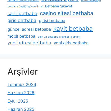
betbaba ödeme i̇şlemleri
betbaba üyeliği
Betbaba Şikayet
betbaba üyeliği güvenilir mi
casino sitesi betbaba
canli betbaba
giris betbaba
girisi betbaba
kayit betbaba
güncel adresi betbaba
mobil betbaba
peki ya betbaba finansal i̇şlemleri
yeni adresi betbaba
yeni giris betbaba
Arşivler
Temmuz 2026
Haziran 2026
Eylül 2025
Haziran 2025