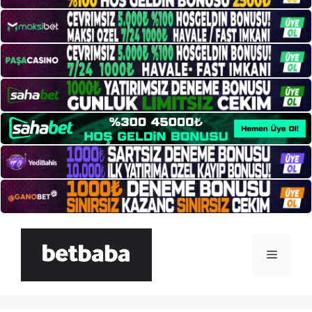
İçeriğe
atla
Menü