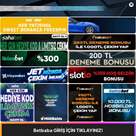
×
Betbaba GİRİŞ İÇİN TIKLAYINIZ!