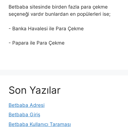
Betbaba sitesinde birden fazla para çekme
seçeneği vardır bunlardan en popülerleri ise;
- Banka Havalesi ile Para Çekme
- Papara ile Para Çekme
Son Yazılar
Betbaba Adresi
Betbaba Giriş
Betbaba Kullanıcı Taraması