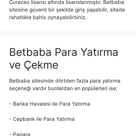
Curacao lisansı altında lisanslanmıştır. Betbaba
sitesine güvenli bir şekilde giriş yapabilir, sitede
rahatlıkla bahis oynayabilirsiniz.
Betbaba Para Yatırma
ve Çekme
Betbaba sitesinde dörtden fazla para yatırma
seçeneği vardır bunlardan en popülerleri ise;
- Banka Havalesi ile Para Yatırma
- Cepbank ile Para Yatırma
- Papara