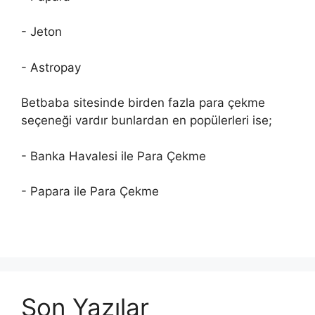
- Jeton
- Astropay
Betbaba sitesinde birden fazla para çekme
seçeneği vardır bunlardan en popülerleri ise;
- Banka Havalesi ile Para Çekme
- Papara ile Para Çekme
Son Yazılar