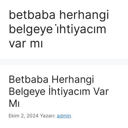
betbaba herhangi
belgeye i̇htiyacım
var mı
Betbaba Herhangi
Belgeye İhtiyacım Var
Mı
Ekim 2, 2024
Yazarı:
admin