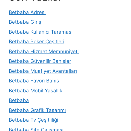
Betbaba Adresi
Betbaba Giriş
Betbaba Kullanıcı Taraması
Betbaba Poker Çeşitleri
Betbaba Hizmet Memnuniyeti
Betbaba Güvenilir Bahisler
Betbaba Muafiyet Avantajları
Betbaba Favori Bahis
Betbaba Mobil Yasallık
Betbaba
Betbaba Grafik Tasarımı
Betbaba Tv Çeşitliliği
Betbaba Site Çalışması