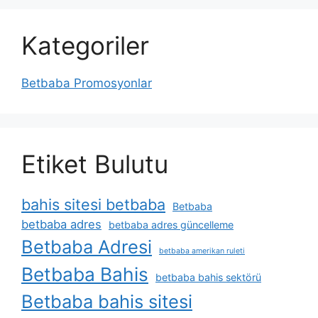
Kategoriler
Betbaba Promosyonlar
Etiket Bulutu
bahis sitesi betbaba
Betbaba
betbaba adres
betbaba adres güncelleme
Betbaba Adresi
betbaba amerikan ruleti
Betbaba Bahis
betbaba bahis sektörü
Betbaba bahis sitesi