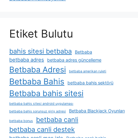
Etiket Bulutu
bahis sitesi betbaba
Betbaba
betbaba adres
betbaba adres güncelleme
Betbaba Adresi
betbaba amerikan ruleti
Betbaba Bahis
betbaba bahis sektörü
Betbaba bahis sitesi
betbaba bahis sitesi android uygulaması
Betbaba Blackjack Oyunları
betbaba bahis sorunsuz giriş adresi
betbaba canli
betbaba bonus
betbaba canli destek
betbaba canli maç izle