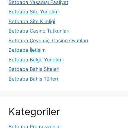
Betbaba Yasadışı Faaliyet
Betbaba Site Yönetimi
Betbaba Site Kimliği
Betbaba Casino Tutkunları
Betbaba Çevrimiçi Casino Oyunları
Betbaba İletişim
Betbaba Belge Yönetimi
Betbaba Bahis Siteleri
Betbaba Bahis Türleri
Kategoriler
Betbaba Promosyonlar