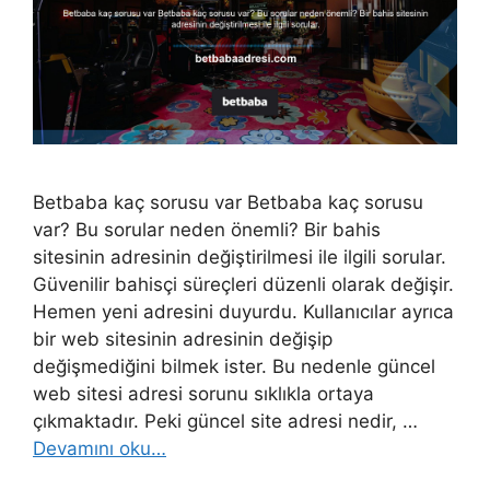
Betbaba kaç sorusu var Betbaba kaç sorusu
var? Bu sorular neden önemli? Bir bahis
sitesinin adresinin değiştirilmesi ile ilgili sorular.
Güvenilir bahisçi süreçleri düzenli olarak değişir.
Hemen yeni adresini duyurdu. Kullanıcılar ayrıca
bir web sitesinin adresinin değişip
değişmediğini bilmek ister. Bu nedenle güncel
web sitesi adresi sorunu sıklıkla ortaya
çıkmaktadır. Peki güncel site adresi nedir, …
Devamını oku…