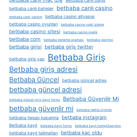
Betbaba canlı bahis
betbaba canlı casino
betbaba canlı bahisler
betbaba casino altyapısı
betbaba canlı yardım
betbaba casino oyunları
betbaba casino rulet i̇zleme
betbaba casino sitesi
betbaba casino üyelik
betbaba com
betbaba deneme aşaması
betbaba geçmişi
betbaba girisi
betbaba giris twitter
Betbaba Giriş
betbaba giris yap
Betbaba giriş adresi
Betbaba Güncel
betbaba güncel adres
betbaba güncel adresi
Betbaba Güvenilir Mi
betbaba güncel giriş kayıt formu
betbaba güvenlir mi
betbaba halkla i̇lişkiler
betbaba instagram
betbaba hesap kapatma
Betbaba kayıt
betbaba kayıt formu
betbaba kayıt komplikasyonu
betbaba kaç oldu
betbaba kayıt talimatları