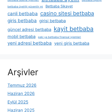
betbaba ödeme i̇şlemleri
betbaba üyeliği
Betbaba Şikayet
betbaba üyeliği güvenilir mi
casino sitesi betbaba
canli betbaba
giris betbaba
girisi betbaba
kayit betbaba
güncel adresi betbaba
mobil betbaba
peki ya betbaba finansal i̇şlemleri
yeni adresi betbaba
yeni giris betbaba
Arşivler
Temmuz 2026
Haziran 2026
Eylül 2025
Haziran 2025