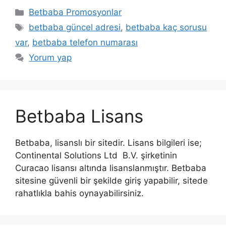
Kategoriler
Betbaba Promosyonlar
Etiketler
betbaba güncel adresi
,
betbaba kaç sorusu
var
,
betbaba telefon numarası
Yorum yap
Betbaba Lisans
Betbaba, lisanslı bir sitedir. Lisans bilgileri ise;
Continental Solutions Ltd B.V. şirketinin
Curacao lisansı altında lisanslanmıştır. Betbaba
sitesine güvenli bir şekilde giriş yapabilir, sitede
rahatlıkla bahis oynayabilirsiniz.