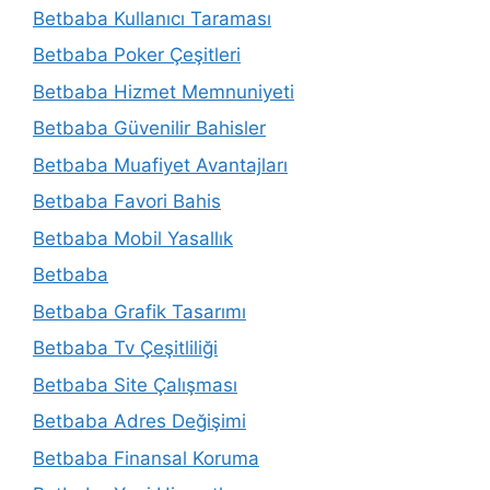
Betbaba Kullanıcı Taraması
Betbaba Poker Çeşitleri
Betbaba Hizmet Memnuniyeti
Betbaba Güvenilir Bahisler
Betbaba Muafiyet Avantajları
Betbaba Favori Bahis
Betbaba Mobil Yasallık
Betbaba
Betbaba Grafik Tasarımı
Betbaba Tv Çeşitliliği
Betbaba Site Çalışması
Betbaba Adres Değişimi
Betbaba Finansal Koruma