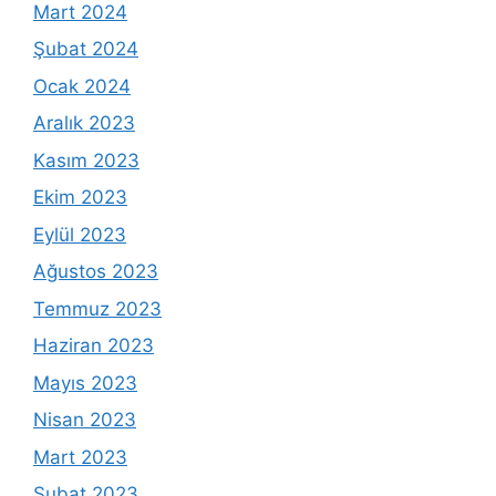
Mart 2024
Şubat 2024
Ocak 2024
Aralık 2023
Kasım 2023
Ekim 2023
Eylül 2023
Ağustos 2023
Temmuz 2023
Haziran 2023
Mayıs 2023
Nisan 2023
Mart 2023
Şubat 2023