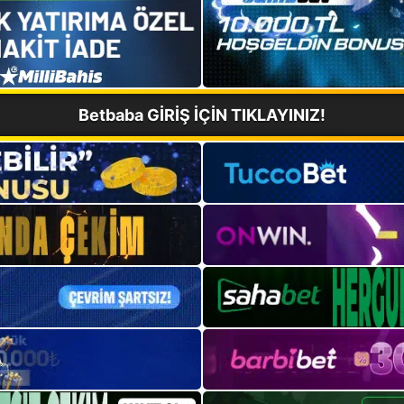
Betbaba GİRİŞ İÇİN TIKLAYINIZ!