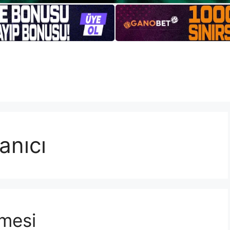
anıcı
mesi